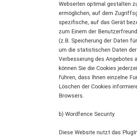
Webseiten optimal gestalten zu
ermöglichen, auf dem Zugriffsg
spezifische, auf das Gerät bez
zum Einem der Benutzerfreundl
(z.B. Speicherung der Daten fü
um die statistischen Daten d
Verbesserung des Angebotes a
können Sie die Cookies jederzei
führen, dass Ihnen einzelne F
Löschen der Cookies informieren
Browsers.
b) Wordfence Security
Diese Website nutzt das PlugI