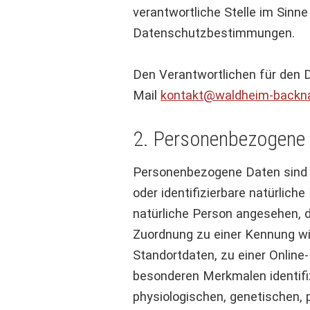
verantwortliche Stelle im Sinn
Datenschutzbestimmungen.
Den Verantwortlichen für den D
Mail
kontakt@waldheim-backn
2. Personenbezogene
Personenbezogene Daten sind all
oder identifizierbare natürliche
natürliche Person angesehen, di
Zuordnung zu einer Kennung w
Standortdaten, zu einer Onlin
besonderen Merkmalen identifiz
physiologischen, genetischen, p