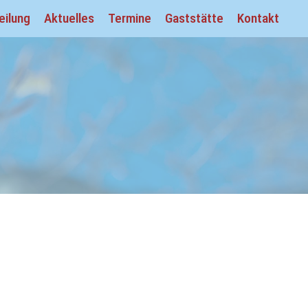
eilung
Aktuelles
Termine
Gaststätte
Kontakt