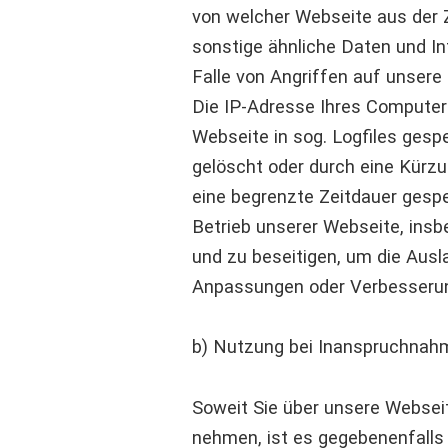
von welcher Webseite aus der Z
sonstige ähnliche Daten und I
Falle von Angriffen auf unser
Die IP-Adresse Ihres Computers
Webseite in sog. Logfiles gesp
gelöscht oder durch eine Kürzu
eine begrenzte Zeitdauer gespe
Betrieb unserer Webseite, ins
und zu beseitigen, um die Aus
Anpassungen oder Verbesseru
b) Nutzung bei Inanspruchnahm
Soweit Sie über unsere Websei
nehmen, ist es gegebenenfalls 