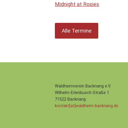
Midnight at Rosies
Alle Termine
Waldheimverein Backnang e.V.
Wilhelm-Erlenbusch-Straße 1
71522 Backnang
kontakt[at]waldheim-backnang.de