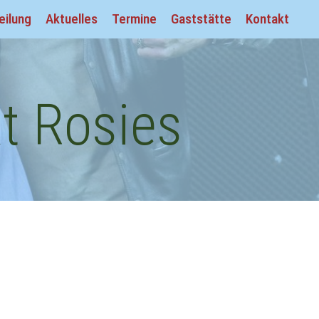
eilung
Aktuelles
Termine
Gaststätte
Kontakt
t Rosies