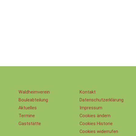
Waldheimverein
Kontakt
Bouleabteilung
Datenschutz­erklärung
Aktuelles
Impressum
Termine
Cookies ändern
Gaststätte
Cookies Historie
Cookies widerrufen