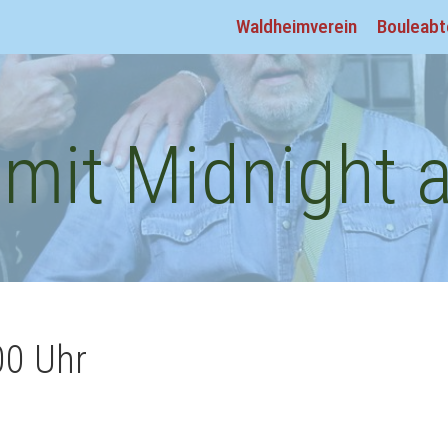
Waldheimverein
Bouleabt
mit Midnight a
00 Uhr