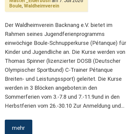
Master_Elderbush
am 7. Juli 2026
Boule
,
Waldheimverein
Der Waldheimverein Backnang e.V. bietet im
Rahmen seines Jugendferienprogramms
einwöchige Boule-Schnupperkurse (Pétanque) für
Kinder und Jugendliche an. Die Kurse werden von
Thomas Spinner (lizenzierter DOSB (Deutscher
Olympischer Sportbund) C-Trainer Pétanque
Breiten- und Leistungssport) geleitet. Die Kurse
werden in 3 Blöcken angeboten:in den
Sommerferien vom 3.-7.8 und 7.-11.9und in den
Herbstferien vom 26.-30.10 Zur Anmeldung und…
mehr