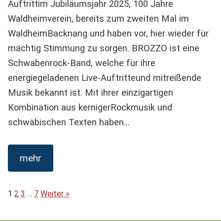
Auftrittim Jubiläumsjahr 2025, 100 Jahre
Waldheimverein, bereits zum zweiten Mal im
WaldheimBacknang und haben vor, hier wieder für
mächtig Stimmung zu sorgen. BROZZO ist eine
Schwabenrock-Band, welche für ihre
energiegeladenen Live-Auftritteund mitreißende
Musik bekannt ist. Mit ihrer einzigartigen
Kombination aus kernigerRockmusik und
schwäbischen Texten haben…
mehr
1
2
3
…
7
Weiter »