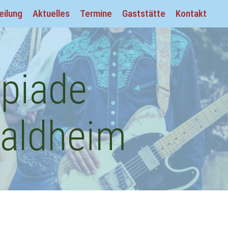
eilung
Aktuelles
Termine
Gaststätte
Kontakt
piade
Waldheim