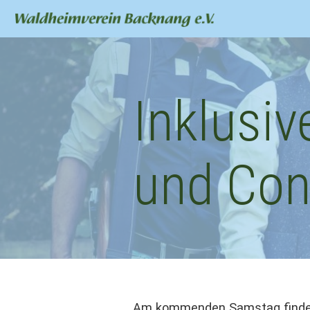
Inklusi
und Con
Am kommenden Samstag finden 