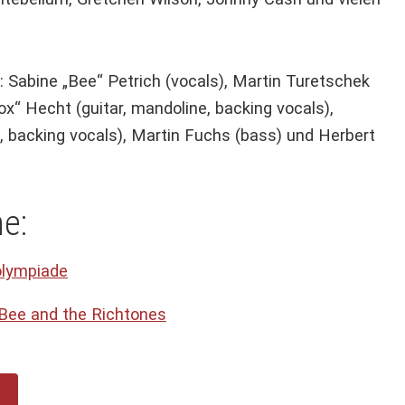
: Sabine „Bee“ Petrich (vocals), Martin Turetschek
ox“ Hecht (guitar, mandoline, backing vocals),
p, backing vocals), Martin Fuchs (bass) und Herbert
e:
olympiade
 Bee and the Richtones