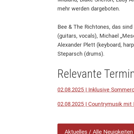
mehr werden dargeboten.
Bee & The Richtones, das sind 
(guitars, vocals), Michael „Mes
Alexander Plett (keyboard, har
Steparsch (drums).
Relevante Termin
02.08.2025 | Inklusive Sommer
02.08.2025 | Countrymusik mit
Aktuelles / Alle Neuigkeiten