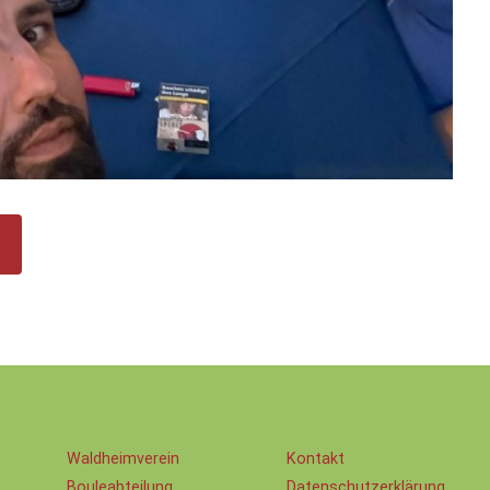
Waldheimverein
Kontakt
Bouleabteilung
Datenschutz­erklärung